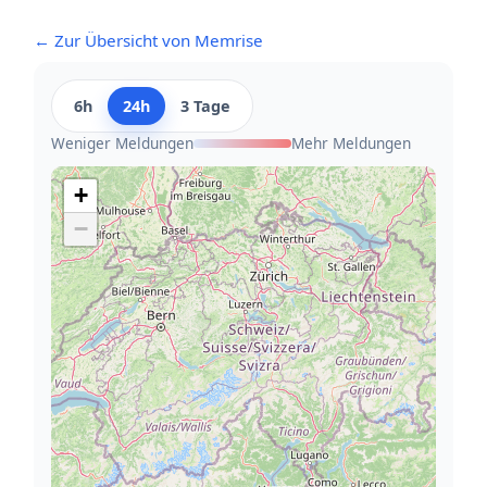
← Zur Übersicht von Memrise
6h
24h
3 Tage
Weniger Meldungen
Mehr Meldungen
+
−