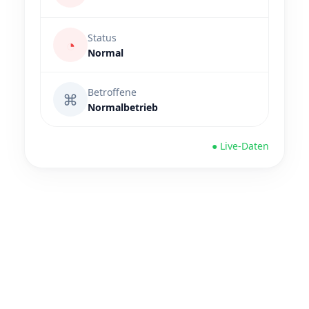
Status
◔
Normal
Betroffene
⌘
Normalbetrieb
● Live-Daten