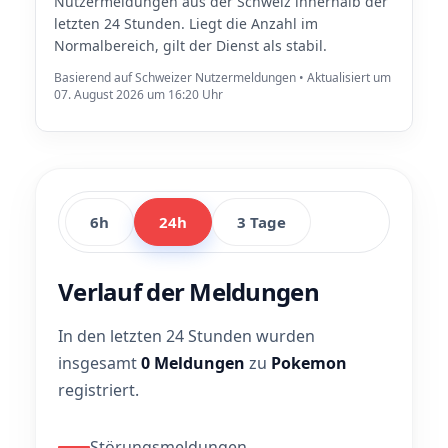
Nutzermeldungen aus der Schweiz innerhalb der
letzten 24 Stunden. Liegt die Anzahl im
Normalbereich, gilt der Dienst als stabil.
Basierend auf Schweizer Nutzermeldungen • Aktualisiert um
07. August 2026 um 16:20 Uhr
6h
24h
3 Tage
Verlauf der Meldungen
In den letzten 24 Stunden wurden
insgesamt
0 Meldungen
zu
Pokemon
registriert.
Störungsmeldungen