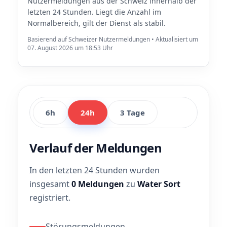
Nutzermeldungen aus der Schweiz innerhalb der
letzten 24 Stunden. Liegt die Anzahl im
Normalbereich, gilt der Dienst als stabil.
Basierend auf Schweizer Nutzermeldungen • Aktualisiert um
07. August 2026 um 18:53 Uhr
6h
24h
3 Tage
Verlauf der Meldungen
In den letzten 24 Stunden wurden
insgesamt
0 Meldungen
zu
Water Sort
registriert.
Störungsmeldungen