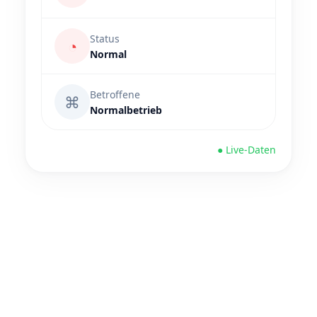
Status
◔
Normal
Betroffene
⌘
Normalbetrieb
● Live-Daten