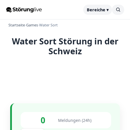
Bereiche ▾
Startseite
›
Games
›
Water Sort
Water Sort Störung in der
Schweiz
0
Meldungen (24h)