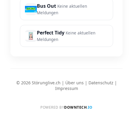
Bus Out
Keine aktuellen
Meldungen
Perfect Tidy
Keine aktuellen
Meldungen
© 2026 Störunglive.ch |
Über uns
|
Datenschutz
|
Impressum
POWERED BY
DOWNTECH
.IO