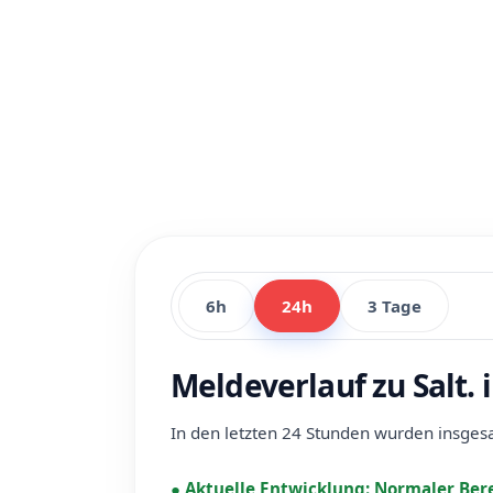
6h
24h
3 Tage
Meldeverlauf zu Salt.
In den letzten 24 Stunden wurden insge
●
Aktuelle Entwicklung:
Normaler Ber