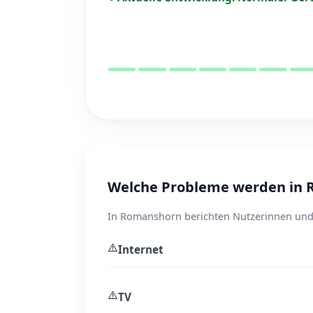
Welche Probleme werden in
In Romanshorn berichten Nutzerinnen und N
⚠️
Internet
⚠️
TV