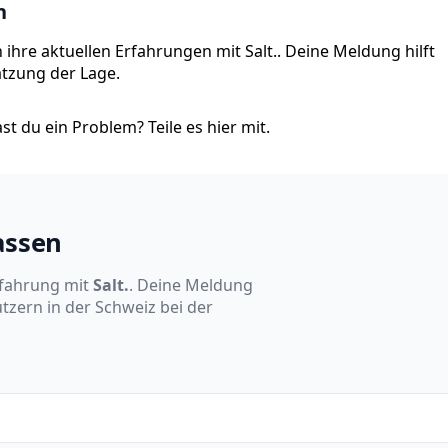
n
ihre aktuellen Erfahrungen mit Salt.. Deine Meldung hilft
ätzung der Lage.
t du ein Problem? Teile es hier mit.
assen
rfahrung mit
Salt.
. Deine Meldung
tzern in der Schweiz bei der