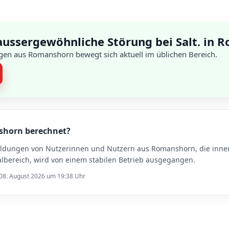
 aussergewöhnliche Störung bei Salt. in
gen aus Romanshorn bewegt sich aktuell im üblichen Bereich.
nshorn berechnet?
eldungen von Nutzerinnen und Nutzern aus Romanshorn, die innerh
lbereich, wird von einem stabilen Betrieb ausgegangen.
 08. August 2026 um 19:38 Uhr