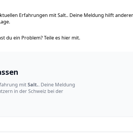
aktuellen Erfahrungen mit Salt.. Deine Meldung hilft anderen
Lage.
t du ein Problem? Teile es hier mit.
assen
rfahrung mit
Salt.
. Deine Meldung
tzern in der Schweiz bei der