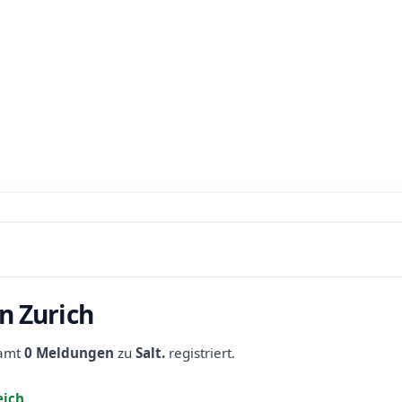
in Zurich
samt
0 Meldungen
zu
Salt.
registriert.
eich