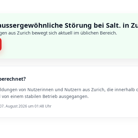
aussergewöhnliche Störung bei Salt. in Z
en aus Zurich bewegt sich aktuell im üblichen Bereich.
 berechnet?
eldungen von Nutzerinnen und Nutzern aus Zurich, die innerhalb d
rd von einem stabilen Betrieb ausgegangen.
 07. August 2026 um 01:48 Uhr