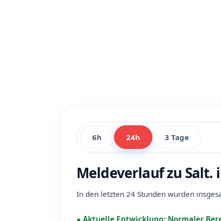
6h
24h
3 Tage
Meldeverlauf zu Salt. 
In den letzten 24 Stunden wurden insge
●
Aktuelle Entwicklung:
Normaler Ber