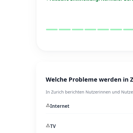
Welche Probleme werden in 
In Zurich berichten Nutzerinnen und Nutzer
⚠️
Internet
⚠️
TV