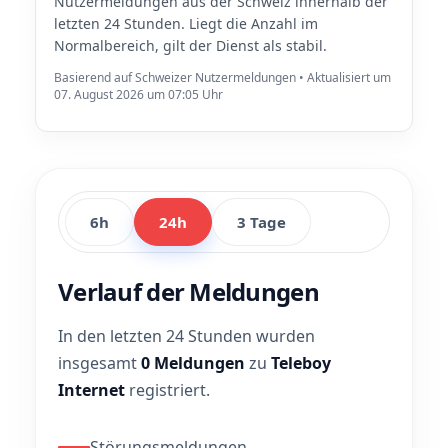
Nutzermeldungen aus der Schweiz innerhalb der
letzten 24 Stunden. Liegt die Anzahl im
Normalbereich, gilt der Dienst als stabil.
Basierend auf Schweizer Nutzermeldungen • Aktualisiert um
07. August 2026 um 07:05 Uhr
6h
24h
3 Tage
Verlauf der Meldungen
In den letzten 24 Stunden wurden
insgesamt
0 Meldungen
zu
Teleboy
Internet
registriert.
Störungsmeldungen