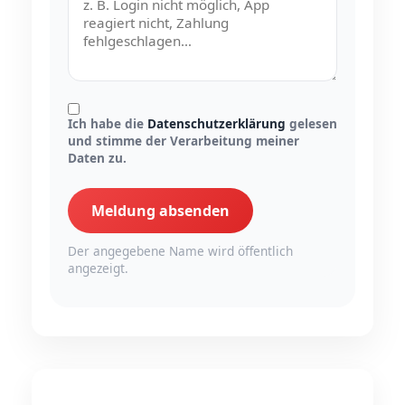
Ich habe die
Datenschutzerklärung
gelesen
und stimme der Verarbeitung meiner
Daten zu.
Meldung absenden
Der angegebene Name wird öffentlich
angezeigt.