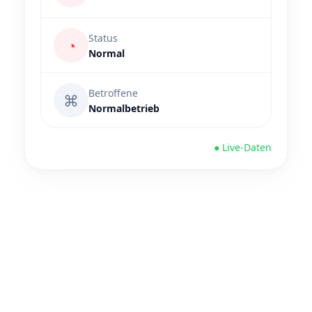
Status
◔
Normal
Betroffene
⌘
Normalbetrieb
● Live-Daten