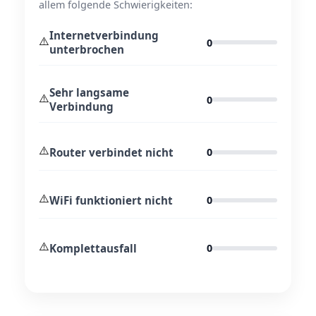
allem folgende Schwierigkeiten:
Internetverbindung
⚠️
0
unterbrochen
Sehr langsame
⚠️
0
Verbindung
⚠️
Router verbindet nicht
0
⚠️
WiFi funktioniert nicht
0
⚠️
Komplettausfall
0