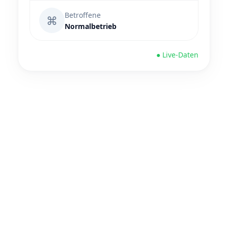
Betroffene
⌘
Normalbetrieb
● Live-Daten