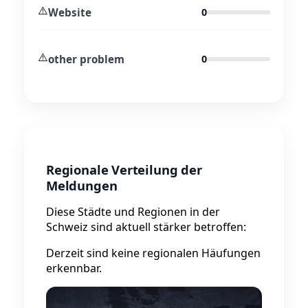
⚠️
Website
0
⚠️
other problem
0
Regionale Verteilung der
Meldungen
Diese Städte und Regionen in der
Schweiz sind aktuell stärker betroffen:
Derzeit sind keine regionalen Häufungen
erkennbar.