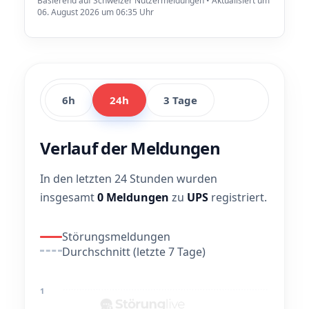
Basierend auf Schweizer Nutzermeldungen • Aktualisiert um
06. August 2026 um 06:35 Uhr
6h
24h
3 Tage
Verlauf der Meldungen
In den letzten 24 Stunden wurden
insgesamt
0 Meldungen
zu
UPS
registriert.
Störungsmeldungen
Durchschnitt (letzte 7 Tage)
1