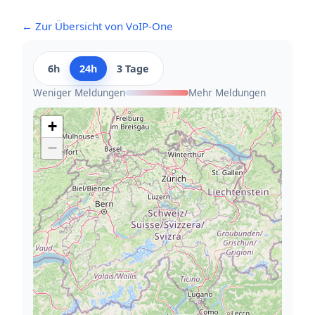
← Zur Übersicht von VoIP-One
6h
24h
3 Tage
Weniger Meldungen
Mehr Meldungen
+
−