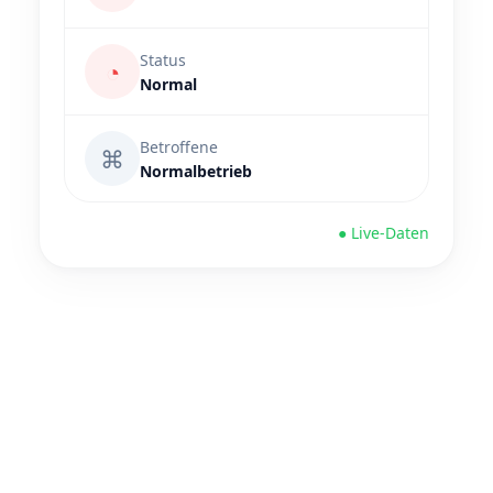
Status
◔
Normal
Betroffene
⌘
Normalbetrieb
● Live-Daten