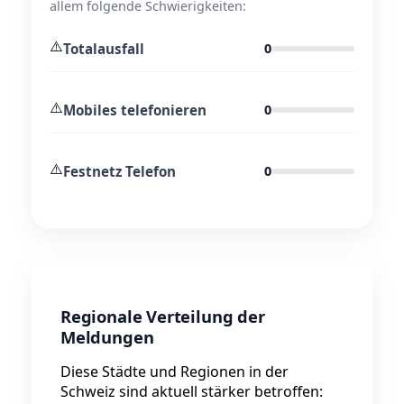
allem folgende Schwierigkeiten:
⚠️
Totalausfall
0
⚠️
Mobiles telefonieren
0
⚠️
Festnetz Telefon
0
Regionale Verteilung der
Meldungen
Diese Städte und Regionen in der
Schweiz sind aktuell stärker betroffen: