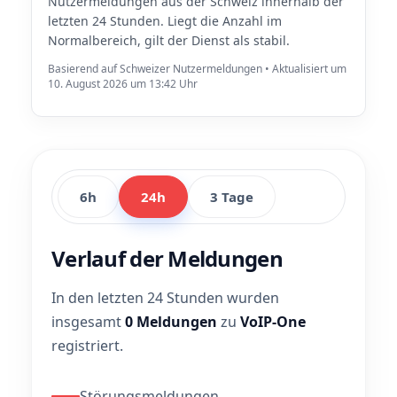
Nutzermeldungen aus der Schweiz innerhalb der
letzten 24 Stunden. Liegt die Anzahl im
Normalbereich, gilt der Dienst als stabil.
Basierend auf Schweizer Nutzermeldungen • Aktualisiert um
10. August 2026 um 13:42 Uhr
6h
24h
3 Tage
Verlauf der Meldungen
In den letzten 24 Stunden wurden
insgesamt
0 Meldungen
zu
VoIP-One
registriert.
Störungsmeldungen