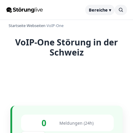
Bereiche ▾
Startseite
›
Webseiten
›
VoIP-One
VoIP-One Störung in der
Schweiz
0
Meldungen (24h)