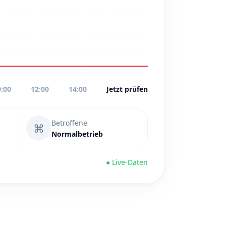
0:00
12:00
14:00
Jetzt prüfen
Betroffene
⌘
Normalbetrieb
● Live-Daten