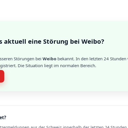
s aktuell eine Störung bei Weibo?
össeren Störungen bei
Weibo
bekannt. In den letzten 24 Stunden
striert. Die Situation liegt im normalen Bereich.
et?
tzermeldungen aus der Schweiz innerhalb der letzten 24 Stunden. 