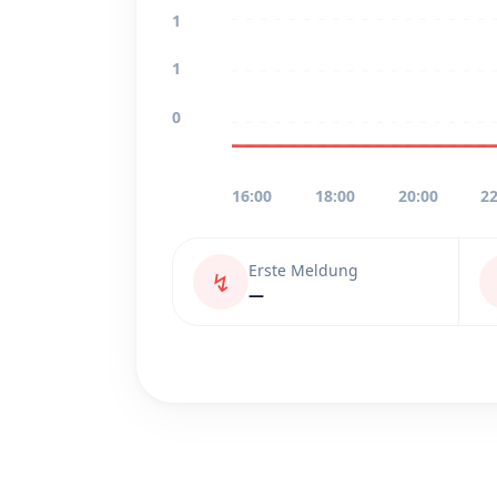
1
1
0
16:00
18:00
20:00
22
Erste Meldung
↯
—