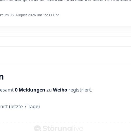
ert um 06. August 2026 um 15:33 Uhr
n
sgesamt
0 Meldungen
zu
Weibo
registriert.
itt (letzte 7 Tage)