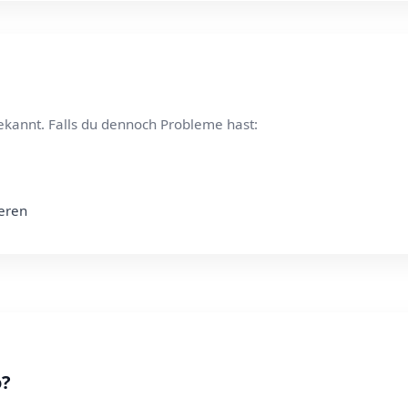
ekannt. Falls du dennoch Probleme hast:
ieren
o?