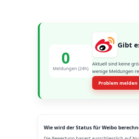
Gibt e
0
Aktuell sind keine gr
Meldungen (24h)
wenige Meldungen regi
Problem melden
Wie wird der Status für Weibo berechn
Die Bewertung basiert ausschliesslich auf Nu