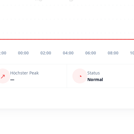
:00
00:00
02:00
04:00
06:00
08:00
1
Höchster Peak
Status
↗
◔
—
Normal