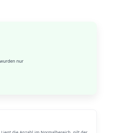
 wurden nur
Liegt die Anzahl im Normalbereich, gilt der