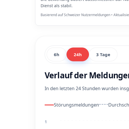
Dienst als stabil.
Basierend auf Schweizer Nutzermeldungen • Aktualisi
6h
24h
3 Tage
Verlauf der Meldunge
In den letzten 24 Stunden wurden in
Störungsmeldungen
Durchschn
1