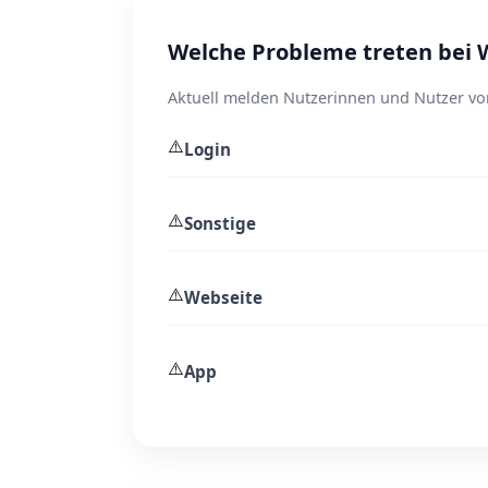
Welche Probleme treten bei 
Aktuell melden Nutzerinnen und Nutzer vor
⚠️
Login
⚠️
Sonstige
⚠️
Webseite
⚠️
App