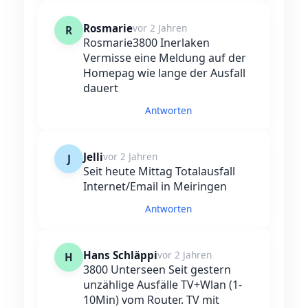
Rosmarie
vor 2 Jahren
R
Rosmarie3800 Inerlaken
Vermisse eine Meldung auf der
Homepag wie lange der Ausfall
dauert
Antworten
Jelli
vor 2 Jahren
J
Seit heute Mittag Totalausfall
Internet/Email in Meiringen
Antworten
Hans Schläppi
vor 2 Jahren
H
3800 Unterseen Seit gestern
unzählige Ausfälle TV+Wlan (1-
10Min) vom Router. TV mit