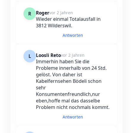
Roger
vor 2 Jahren
R
Wieder einmal Totalausfall in
3812 Wilderswil.
Antworten
Loosli Reto
vor 2 Jahren
L
Immerhin haben Sie die
Probleme innerhalb von 24 Std.
gelöst. Von daher ist
Kabelfernsehen Bödeli schon
sehr
Konsumentenfreundlich,nur
eben,hoffe mal das dasselbe
Problem nicht nochmals kommt.
Antworten