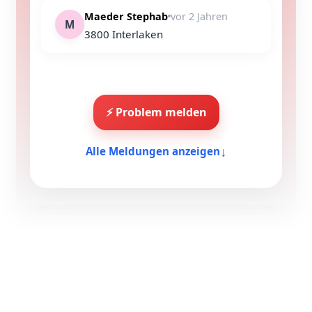
Maeder Stephab
vor 2 Jahren
M
3800 Interlaken
⚡ Problem melden
↓
Alle Meldungen anzeigen