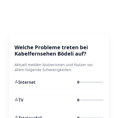
Welche Probleme treten bei
Kabelfernsehen Bödeli auf?
Aktuell melden Nutzerinnen und Nutzer vor
allem folgende Schwierigkeiten:
⚠️
Internet
0
⚠️
TV
0
⚠️
Totalausfall
0