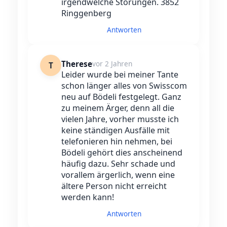
irgendwelche Störungen. 3852
Ringgenberg
Antworten
Therese
vor 2 Jahren
T
Leider wurde bei meiner Tante
schon länger alles von Swisscom
neu auf Bödeli festgelegt. Ganz
zu meinem Ärger, denn all die
vielen Jahre, vorher musste ich
keine ständigen Ausfälle mit
telefonieren hin nehmen, bei
Bödeli gehört dies anscheinend
häufig dazu. Sehr schade und
vorallem ärgerlich, wenn eine
ältere Person nicht erreicht
werden kann!
Antworten