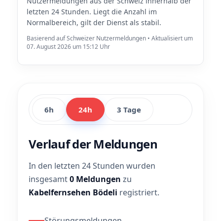
Nutzermeldungen aus der Schweiz innerhalb der
letzten 24 Stunden. Liegt die Anzahl im
Normalbereich, gilt der Dienst als stabil.
Basierend auf Schweizer Nutzermeldungen • Aktualisiert um
07. August 2026 um 15:12 Uhr
6h
24h
3 Tage
Verlauf der Meldungen
In den letzten 24 Stunden wurden
insgesamt
0 Meldungen
zu
Kabelfernsehen Bödeli
registriert.
Störungsmeldungen