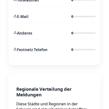
⚠️
E-Mail
0
⚠️
Anderes
0
⚠️
Festnetz Telefon
0
Regionale Verteilung der
Meldungen
Diese Städte und Regionen in der