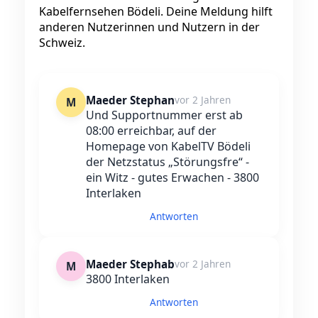
Kabelfernsehen Bödeli. Deine Meldung hilft
anderen Nutzerinnen und Nutzern in der
Schweiz.
Maeder Stephan
vor 2 Jahren
M
Und Supportnummer erst ab
08:00 erreichbar, auf der
Homepage von KabelTV Bödeli
der Netzstatus „Störungsfre“ -
ein Witz - gutes Erwachen - 3800
Interlaken
Antworten
Maeder Stephab
vor 2 Jahren
M
3800 Interlaken
Antworten