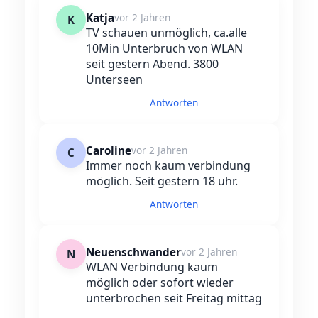
Katja
vor 2 Jahren
K
TV schauen unmöglich, ca.alle
10Min Unterbruch von WLAN
seit gestern Abend. 3800
Unterseen
Antworten
Caroline
vor 2 Jahren
C
Immer noch kaum verbindung
möglich. Seit gestern 18 uhr.
Antworten
Neuenschwander
vor 2 Jahren
N
WLAN Verbindung kaum
möglich oder sofort wieder
unterbrochen seit Freitag mittag