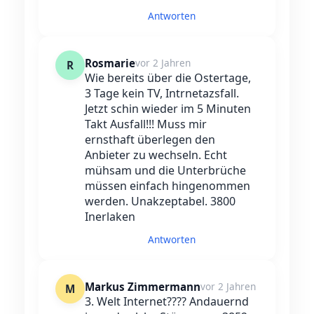
Antworten
Rosmarie
vor 2 Jahren
R
Wie bereits über die Ostertage,
3 Tage kein TV, Intrnetazsfall.
Jetzt schin wieder im 5 Minuten
Takt Ausfall!!! Muss mir
ernsthaft überlegen den
Anbieter zu wechseln. Echt
mühsam und die Unterbrüche
müssen einfach hingenommen
werden. Unakzeptabel. 3800
Inerlaken
Antworten
Markus Zimmermann
vor 2 Jahren
M
3. Welt Internet???? Andauernd