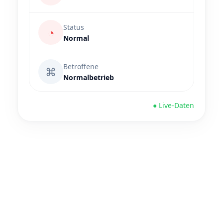
Status
◔
Normal
Betroffene
⌘
Normalbetrieb
● Live-Daten