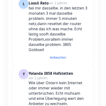
Loosli Reto
vor 2 Jahren
L
bei mir dasselbe. in den letzten 3
monaten 3 mal dasselbe
problem. immer 5 minuten
netz,dann resettet der router
ohne das ich was mache. Echt
lästig sooft dasselbe
Problem,vorallem immer
dasselbe problem. 3805
Goldswil
Antworten
Yolanda 3858 Hofstetten
Y
vor 2 Jahren
Wie über Ostern kein Internet
oder immer wieder mit
unterbrüchen. Echt mühsam
und eine Überlegung wert den
Anbieter zu wechseln.