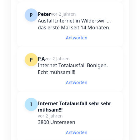
Peter
vor 2 Jahren
P
Ausfall Internet in Wilderswil …
das erste Mal seit 14 Monaten.
Antworten
P.A
vor 2 Jahren
P
Internet Totalausfall Bönigen.
Echt mühsam!!!!
Antworten
Internet Totalausfall sehr sehr
I
mühsam!!!
vor 2 Jahren
3800 Unterseen
Antworten